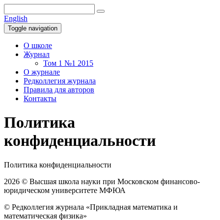
English
Toggle navigation
О школе
Журнал
Том 1 №1 2015
О журнале
Редколлегия журнала
Правила для авторов
Контакты
Политика
конфиденциальности
Политика конфиденциальности
2026 © Высшая школа науки при Московском финансово-
юридическом университете МФЮА
© Редколлегия журнала «Прикладная математика и
математическая физика»