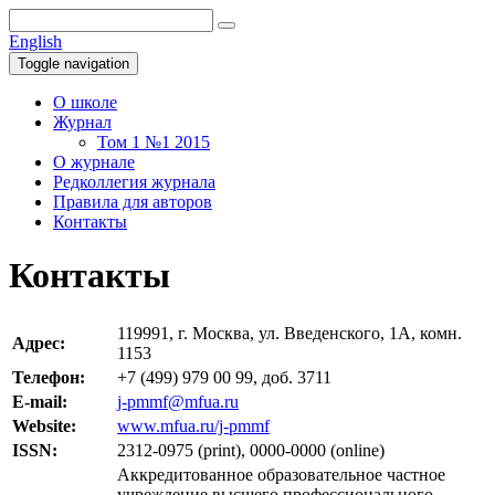
English
Toggle navigation
О школе
Журнал
Том 1 №1 2015
О журнале
Редколлегия журнала
Правила для авторов
Контакты
Контакты
119991, г. Москва, ул. Введенского, 1A, комн.
Адрес:
1153
Телефон:
+7 (499) 979 00 99, доб. 3711
E-mail:
j-pmmf@mfua.ru
Website:
www.mfua.ru/j-pmmf
ISSN:
2312-0975 (print), 0000-0000 (online)
Аккредитованное образовательное частное
учреждение высшего профессионального